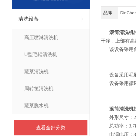
品牌
DinCh
清洗设备
滚筒清洗机
高压喷淋清洗机
干净，上部有高
该设备采用
U型毛辊清洗机
蔬菜清洗机
设备采用毛
设备采用循
周转筐清洗机
蔬菜脱水机
滚筒清洗机
外形尺寸：200
总功率：3.7
查看全部分类
电源电压：38