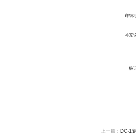
详细
补充
验
上一篇：
DC-