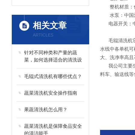
整机材质：优
水泵：中国
相关文章
电器开关：
ARTICLES
毛辊清洗机
水线中各单机可
针对不同种类和产量的蔬
大、洗净率高且
菜，如何选择适合的清洗设
我公司主要
备？
料车、输送线等
毛辊式清洗机有哪些优点？
蔬菜清洗机安全操作指南
果蔬清洗机怎么用？
蔬菜清洗机是保障食品安全
的清洁能手