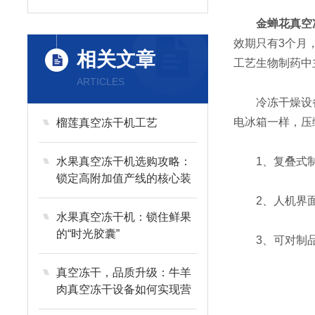
金蝉花真空
效期只有3个月
相关文章
工艺生物制药中
ARTICLES
冷冻干燥设备在
电冰箱一样，压
榴莲真空冻干机工艺
水果真空冻干机选购攻略：
1、复叠式制
锁定高附加值产线的核心装
备
2、人机界面
水果真空冻干机：锁住鲜果
的“时光胶囊”
3、可对制品
真空冻干，品质升级：牛羊
肉真空冻干设备如何实现营
养与风味的长效留存？