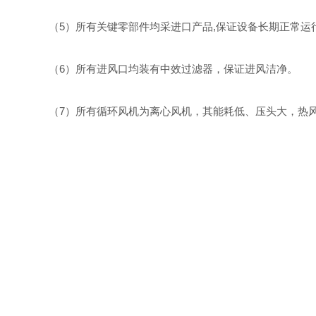
（5）
所有关键零部件均采进口
产品,保证设备长期正常运
（6）
所有进风口均装有中效过滤器，保证进风洁净。
（7）
所有循环风机为离心风机，其能耗低、压头大，热