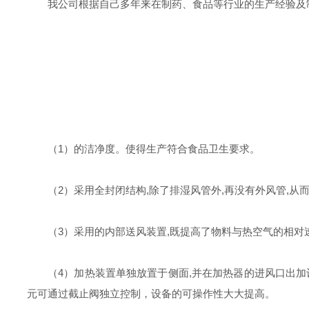
我公司根据自己多年来在制药、食品等行业的生产经验及制
（1）
的洁净度。使得生产符合食品卫生要求。
（2）
采用全封闭结构,除了排湿风管外,再没有外风管,从
（3）
采用
的内部送风装置,既提高了物料与热空气的相对
（4）
加热装置单独放置于侧面,并在加热器的进风口出
元可通过截止阀独立控制，设备的可操作性大大提高。