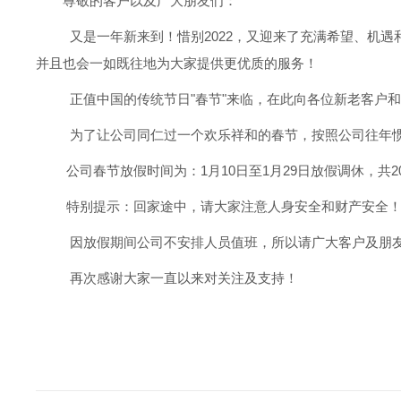
尊敬的客户以及广大朋友们：
又是一年新来到！惜别2022，又迎来了充满希望、机遇
并且也会一如既往地为大家提供更优质的服务！
正值中国的传统节日"春节"来临，在此向各位新老客户
为了让公司同仁过一个欢乐祥和的春节，按照公司往年
公司春节放假时间为：1月10日至1月29日放假调休，共2
特别提示：回家途中，请大家注意人身安全和财产安全
因放假期间公司不安排人员值班，所以请广大客户及朋友
再次感谢大家一直以来对关注及支持！