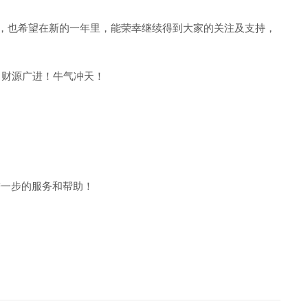
时，也希望在新的一年里，能荣幸继续得到大家的关注及支持，
！财源广进！牛气冲天！
进一步的服务和帮助！