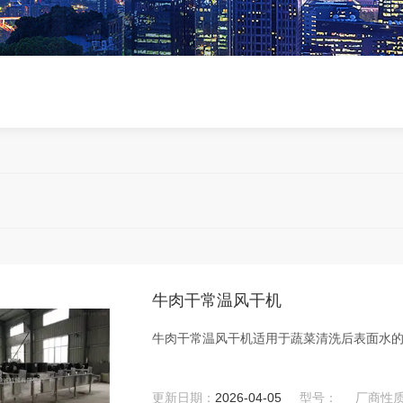
牛肉干常温风干机
牛肉干常温风干机适用于蔬菜清洗后表面水
更新日期：
2026-04-05
型号：
厂商性