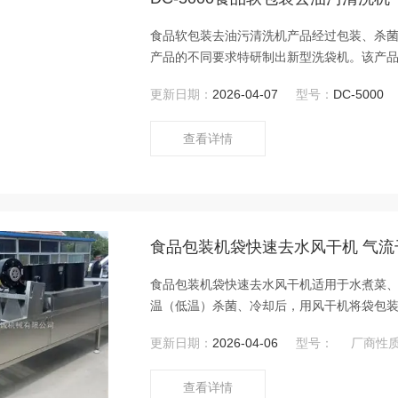
食品软包装去油污清洗机产品经过包装、杀
产品的不同要求特研制出新型洗袋机。该产品
据用户各自不同的加工特点量身定制。
更新日期：
2026-04-07
型号：
DC-5000
查看详情
食品包装机袋快速去水风干机 气流
食品包装机袋快速去水风干机适用于水煮菜
温（低温）杀菌、冷却后，用风干机将袋包
于软包装表面水分的吹干。采用低功率、低
更新日期：
2026-04-06
型号：
厂商性
料本身的色泽和品质，效果更佳。
查看详情