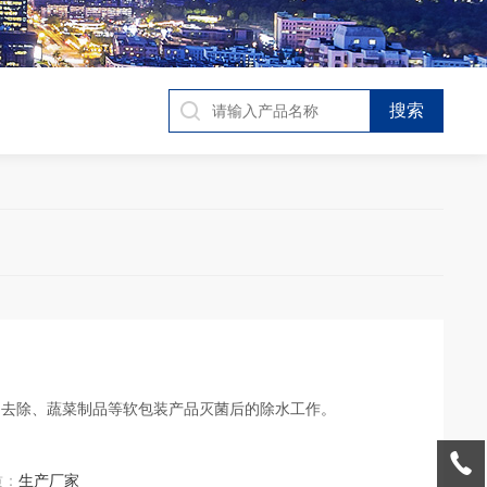
的去除、蔬菜制品等软包装产品灭菌后的除水工作。
质：
生产厂家