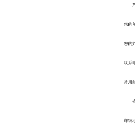
您的
您的
联系
常用
详细