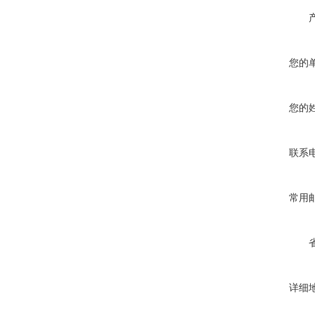
您的
您的
联系
常用
详细