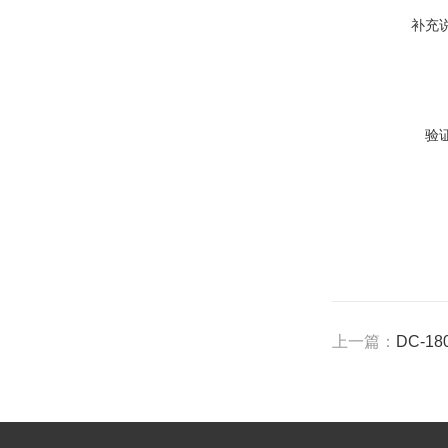
补充
验
上一篇：
DC-1