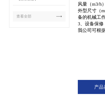
风量（m3/h
外型尺寸（m
查看全部
备的机械工
3、设备保修
我公司可根
产品