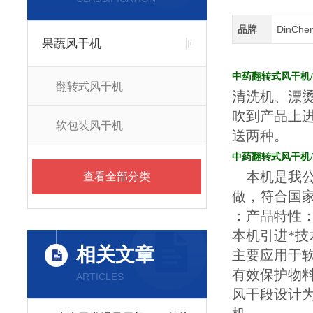
品牌
DinCh
果蔬风干机
中药翻转式风干机
翻转式风干机
清洗机、漂
吹到产品上
软包装风干机
送两种。
中药翻转式风干机
本机是我公
查看全部分类
做，符合国
：产品特性
本机引进*
相关文章
主要应用于
有效保护物
ARTICLES
风干段设计为