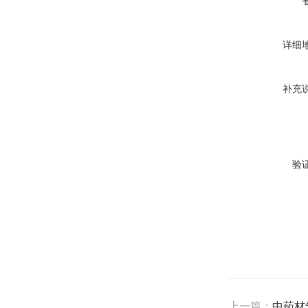
详细
补充
验
上一篇：
中药材