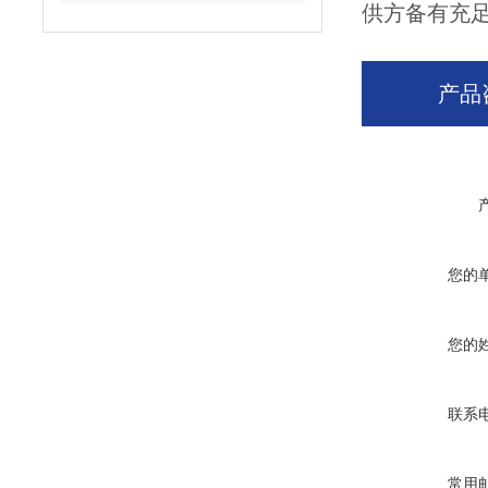
供方备有充
产品
您的
您的
联系
常用