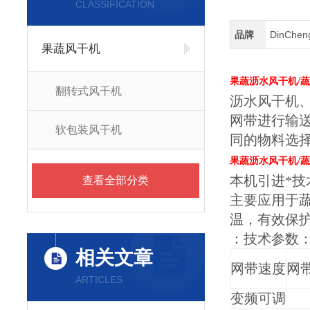
CLASSIFICATION
品牌
DinChe
果蔬风干机
果蔬沥水风干机/
翻转式风干机
沥水风干机
网带进行输
软包装风干机
同的物料选
果蔬沥水风干机/
本机引进*
查看全部分类
主要应用于
温，有效保
：技术参数
相关文章
网带速度
网
ARTICLES
变频可调