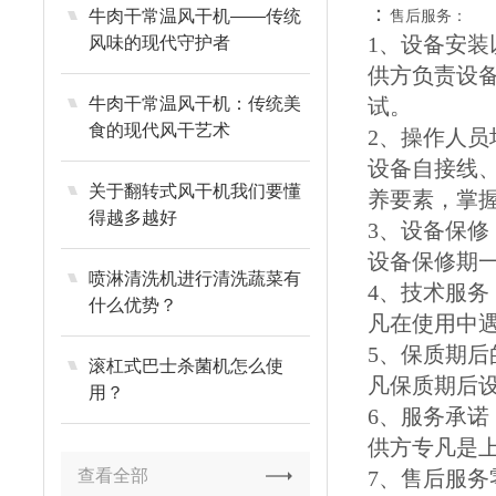
：
牛肉干常温风干机——传统
售后服务：
1、设备安装
风味的现代守护者
供方负责设备
牛肉干常温风干机：传统美
试。
食的现代风干艺术
2、操作人员
设备自接线
关于翻转式风干机我们要懂
养要素，掌
得越多越好
3、设备保修
设备保修期
喷淋清洗机进行清洗蔬菜有
4、技术服务
什么优势？
凡在使用中
5、保质期后
滚杠式巴士杀菌机怎么使
凡保质期后
用？
6、服务承诺
供方专凡是上
查看全部
7、售后服务