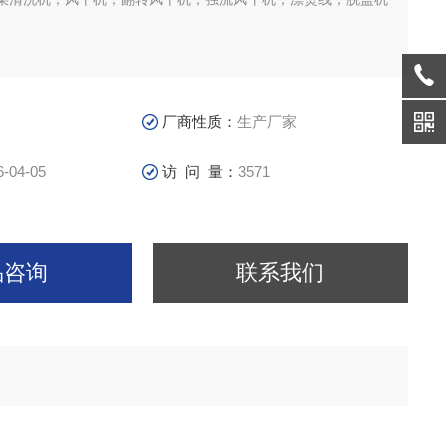
。
厂商性质：
生产厂家
6-04-05
访 问 量：
3571
品咨询
联系我们