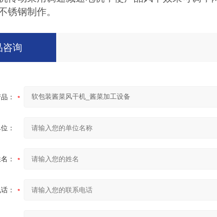
不锈钢制作。
品咨询
产品：
单位：
姓名：
电话：