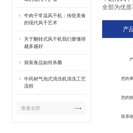
全部为优质
牛肉干常温风干机：传统美食
的现代风干艺术
产
关于翻转式风干机我们要懂得
越多越好
袋装食品如何杀菌
您的
中药材气泡式清洗机清洗工艺
流程
您的
查看全部
联系