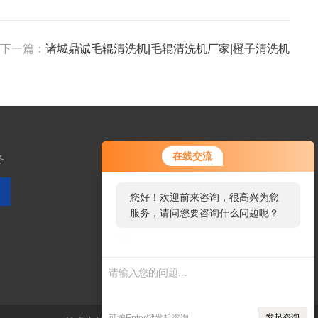
下一篇：
诸城鼎诚毛辊清洗机|毛辊清洗机厂家|橙子清洗机
您好！欢迎前来咨询，很高兴为您
在线交流
务
服务，请问您要咨询什么问题呢？
您好，看您停留很久了，是否找到
了需求产品，您可以直接在线与我
扫码加微信
联系！
发起咨询