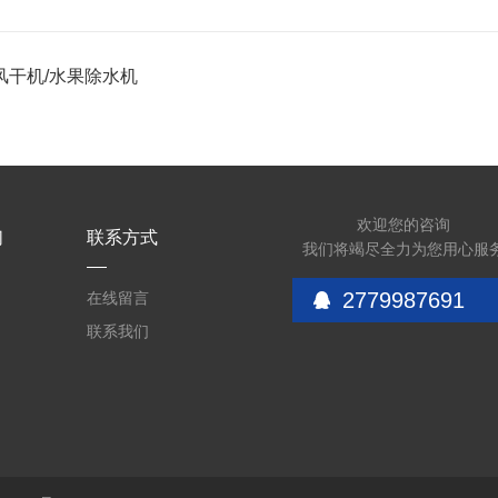
风干机/水果除水机
欢迎您的咨询
们
联系方式
我们将竭尽全力为您用心服
2779987691
在线留言
联系我们