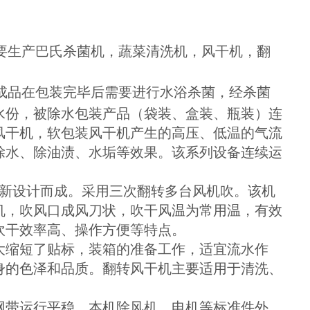
要生产巴氏杀菌机，蔬菜清洗机，风干机，翻
成品在包装完毕后需要进行水浴杀菌，经杀菌
水份，被除水包装产品（袋装、盒装、瓶装）连
风干机，软包装风干机产生的高压、低温的气流
除水、除油渍、水垢等效果。该系列设备连续运
全新设计而成。采用三次翻转多台风机吹。该机
机，吹风口成风刀状，吹干风温为常用温，有效
吹干效率高、操作方便等特点。
大缩短了贴标，装箱的准备工作，适宜流水作
身的色泽和品质。翻转风干机主要适用于清洗、
网带运行平稳。本机除风机、电机等标准件外，