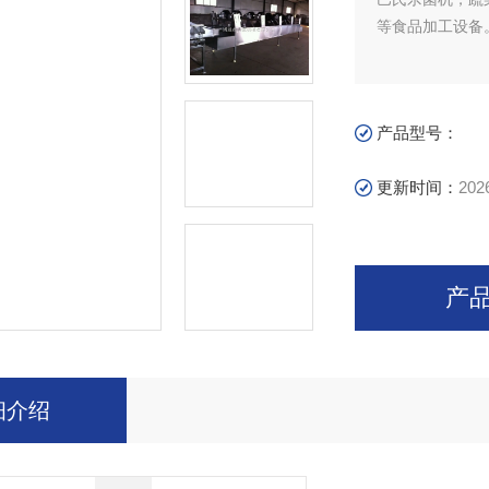
等食品加工设备
产品型号：
更新时间：
202
产
细介绍