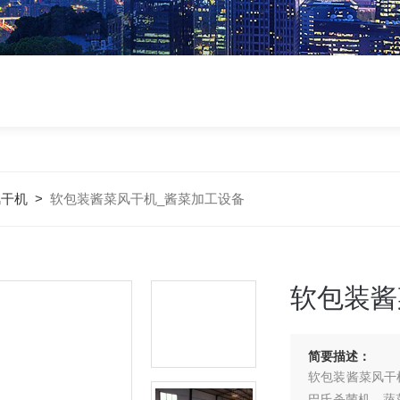
风干机
>
软包装酱菜风干机_酱菜加工设备
软包装酱
简要描述：
软包装酱菜风干
巴氏杀菌机，蔬