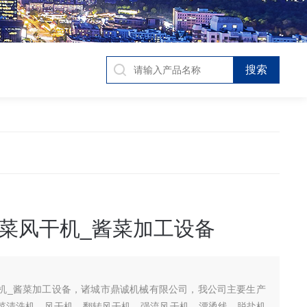
菜风干机_酱菜加工设备
机_酱菜加工设备，诸城市鼎诚机械有限公司，我公司主要生产
菜清洗机，风干机，翻转风干机，强流风干机，漂烫线，脱盐机