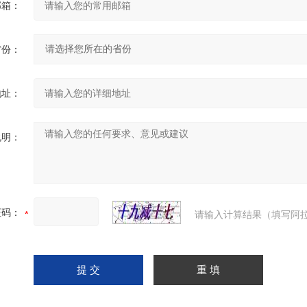
邮箱：
省份：
地址：
说明：
证码：
请输入计算结果（填写阿拉