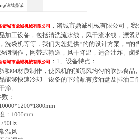
heng/诸城鼎诚
，诸城市鼎诚机械有限公司，我
备诸城市鼎诚机械有限公司
品加工设备，包括清洗流水线，风干流水线，漂烫
，洗袋机等等，我们为您提供*的的设计方案，*的
锈钢制作，网带式输送，风干降温，适合油炸、卤
：1、设备特点：
备诸城市鼎诚机械有限公司
钢304材质制作，使风机的强流风均匀的吹拂食品
品能够快速冷却。设备的下端配有接油盘及排油口
干净。
参数：
00*1200*1800mm
：1000mm
/50Hz
常温风