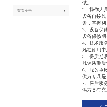
试。
2、操作人
查看全部
设备自接线
素，掌握利
3、设备保
设备保修期
4、技术服
凡在使用中
5、保质期
凡保质期后
6、服务承
供方专凡是
7、售后服
供方备有充