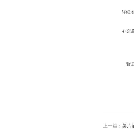
详细
补充
验
上一篇：
薯片