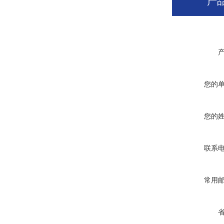
产
您的
您的
联系
常用