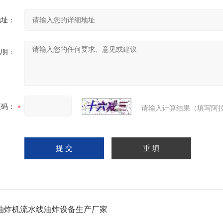
地址：
说明：
证码：
请输入计算结果（填写阿拉
油炸机流水线油炸设备生产厂家