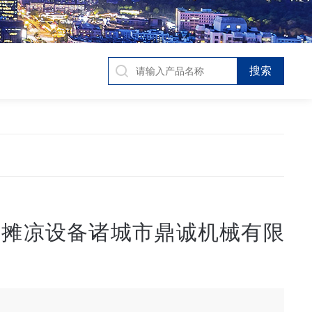
品摊凉设备诸城市鼎诚机械有限