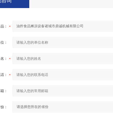
品咨询
产品：
单位：
姓名：
电话：
邮箱：
省份：