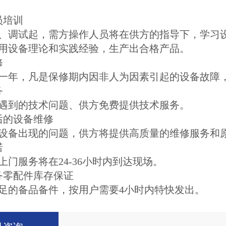
员培训
、调试起，需方操作人员将在供方的指导下，学习
用设备理论和实践经验，生产出合格产品。
修
一年，凡是保修期内因非人为因素引起的设备故障
务
遇到的技术问题、供方免费提供技术服务。
后的设备维修
设备出现的问题，供方将提供高质量的维修服务和
诺
上门服务将在24-36小时内到达现场。
务零配件库存保证
足的备品备件，按用户需要4小时内特快发出。