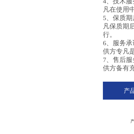
4、技术服
凡在使用
5、保质
凡保质期
行。
6、服务承
供方专凡是
7、售后
供方备有
产