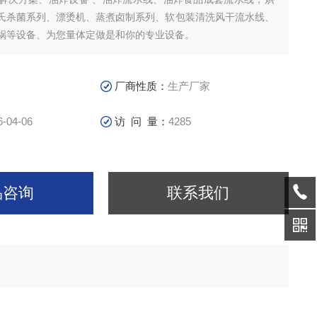
氏杀菌系列、漂烫机、蒸煮卤制系列、软包装清洗风干流水线、
锅等设备、为您量体定做是和你的专业设备。
厂商性质：
生产厂家
6-04-06
访 问 量：
4285
品咨询
联系我们