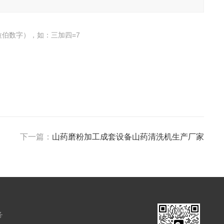
伯数字），如：三加四=7
下一篇：
山药磨粉加工成套设备山药清洗机生产厂家
务