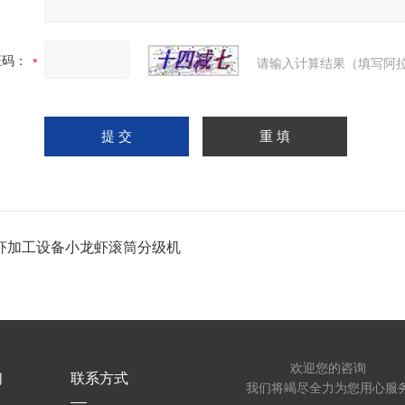
证码：
请输入计算结果（填写阿拉
虾加工设备小龙虾滚筒分级机
欢迎您的咨询
们
联系方式
我们将竭尽全力为您用心服