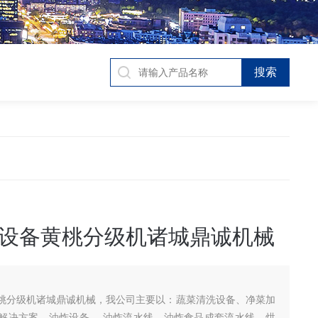
设备黄桃分级机诸城鼎诚机械
桃分级机诸城鼎诚机械，我公司主要以：蔬菜清洗设备、净菜加
解决方案、油炸设备 、油炸流水线、油炸食品成套流水线，烘