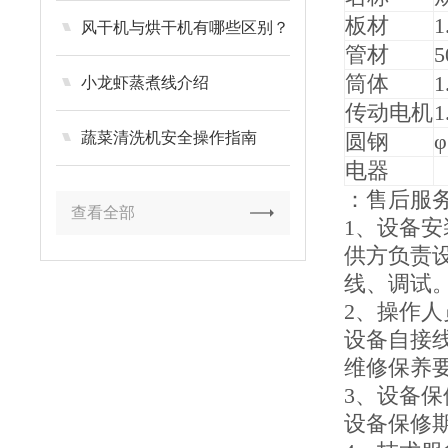
板材
1
风干机与烘干机有哪些区别？
管材
5
筒体
1
小龙虾蒸煮线介绍
传动电机
1
蔬菜清洗机安全操作指南
圆钢
电器
：售后服
查看全部
1、设备
供方负责
线、调试
2、操作人
设备自接
维修保养
3、设备保
设备保修