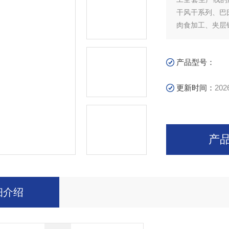
干风干系列、巴
肉食加工、夹层
产品型号：
更新时间：
202
产
细介绍