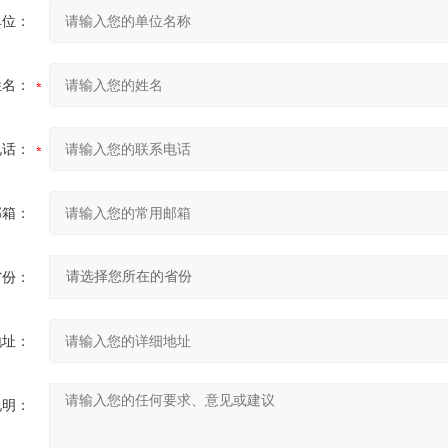
单位：
姓名：
电话：
邮箱：
省份：
地址：
说明：