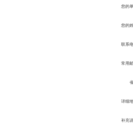
您的
您的
联系
常用
详细
补充