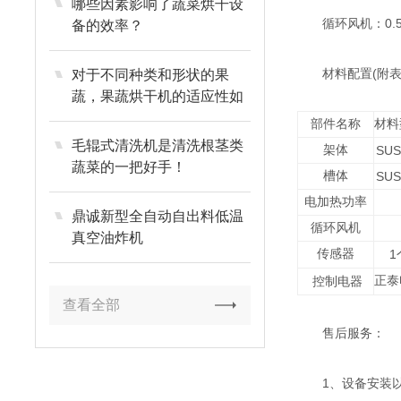
哪些因素影响了蔬菜烘干设
循环风机：0.5
备的效率？
材料配置(附表
对于不同种类和形状的果
蔬，果蔬烘干机的适应性如
何？
部件名称
材料
毛辊式清洗机是清洗根茎类
架体
SUS
蔬菜的一把好手！
槽体
SUS
电加热功率
鼎诚新型全自动自出料低温
循环风机
真空油炸机
传感器
1
正泰
控制电器
查看全部
售后服务：
1、设备安装以