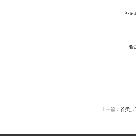
补充
验
上一篇：
谷类加