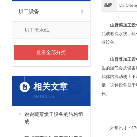
品牌
DinChe
烘干设备
山野菜加工设
烘干流水线
品成套流水线，烘
业设备。
查看全部分类
山野菜加工设
生的湿气会从设备
箱体内流动使上下
相关文章
量，这种设备属于
长。
ARTICLES
说说蔬菜烘干设备的结构组
成
外形尺寸：1700*