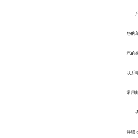
您的
您的
联系
常用
详细