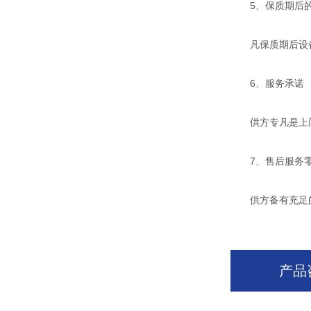
5、保质期后的
凡保质期后设备
6、服务承诺
供方专凡是上门服
7、售后服务零
供方备有充足的
产品