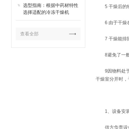
选型指南：根据中药材特性
5 干燥后的物
选择适配的冷冻干燥机
6 由于干燥在
查看全部
7 干燥能排除
8避免了一般
9因物料处于冻
干燥室分开时，
1、设备安装
供方负责设备指