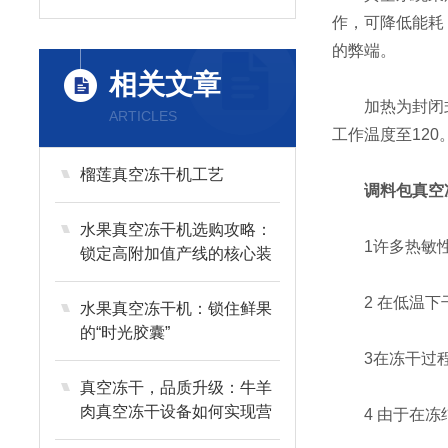
作，可降低能耗
的弊端。
相关文章
加热为封闭式
ARTICLES
工作温度至120
榴莲真空冻干机工艺
调料包真空
水果真空冻干机选购攻略：
1许多热敏性
锁定高附加值产线的核心装
备
2 在低温下干
水果真空冻干机：锁住鲜果
的“时光胶囊”
3在冻干过程
真空冻干，品质升级：牛羊
肉真空冻干设备如何实现营
4 由于在冻结
养与风味的长效留存？