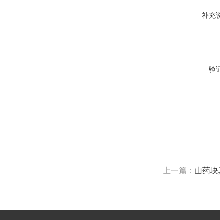
补充
验
上一篇：
山药块