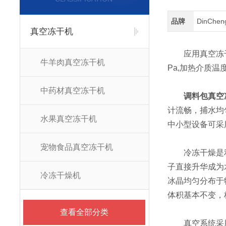
品牌
DinChe
真空冻干机
应用真空冻干技
牛羊肉真空冻干机
Pa,加热介质温度
中药材真空冻干机
调料包真空
计流畅，捕水均
水果真空冻干机
中小型设备可采
宠物食品真空冻干机
冷冻干燥是利用
子直接升华成为
冷冻干燥机
冰晶均匀分布于
体积基本不变，
查看全部分类
真空系统采用水