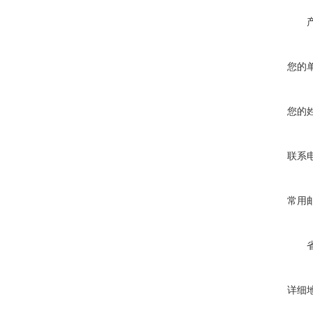
您的
您的
联系
常用
详细