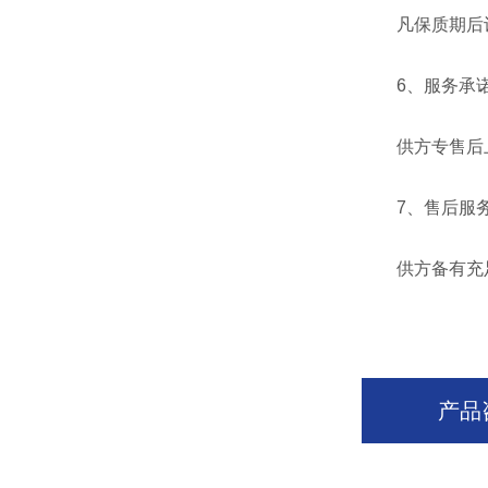
凡保质期后设
6、服务承
供方专售后上门
7、售后服务
供方备有充足
产品