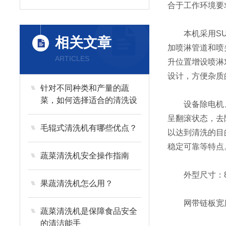
合于工作环境要
本机采用SUS
相关文章
加喷淋管道和喷
ARTICLES
升位置增设喷淋
设计，方便杂质
针对不同种类和产量的蔬
菜，如何选择适合的清洗设
设备除电机、轴
备？
呈翻滚状态，去
毛辊式清洗机有哪些优点？
以达到清洗的目
稳定可靠等特点
蔬菜清洗机安全操作指南
外型尺寸：8000
果蔬清洗机怎么用？
网带链板宽度：
蔬菜清洗机是保障食品安全
的清洁能手