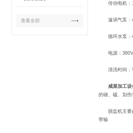
传动电机：1.
漩涡气泵：4
查看全部
循环水泵：4
电源：380V /
清洗时间：
咸菜加工设
的碰、磕、划伤
脱盐机主要由机
带输