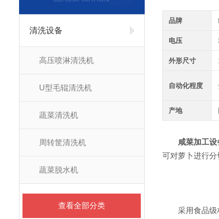
品牌
清洗设备
电压
高压喷淋清洗机
外形尺寸
自动化程度
U型毛辊清洗机
产地
蔬菜清洗机
咸菜加工设
周转筐清洗机
可对萝卜进行分
蔬菜脱水机
查看全部分类
采用食品级材