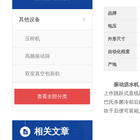
品牌
其他设备
电压
压榨机
外形尺寸
自动化程度
高频振动筛
产地
双室真空包装机
振动沥水机
上作跳跃式直线
查看全部分类
巴氏杀菌冷却后
吹干后便可装箱
相关文章