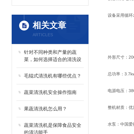
设备采用循环水
相关文章
ARTICLES
针对不同种类和产量的蔬
外形尺寸：2000*
菜，如何选择适合的清洗设
备？
总功率：3.7k
毛辊式清洗机有哪些优点？
电源电压：380
蔬菜清洗机安全操作指南
整机材质：优质食品
果蔬清洗机怎么用？
水泵：中国爱
蔬菜清洗机是保障食品安全
的清洁能手