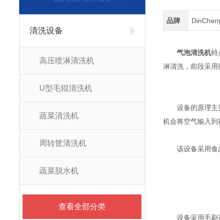
品牌
DinChe
清洗设备
气泡清洗机
特
高压喷淋清洗机
淋清洗，前段采用
U型毛辊清洗机
设备的原理主要是
蔬菜清洗机
机会将空气输入到
周转筐清洗机
该设备采用食品级
蔬菜脱水机
查看全部分类
设备采用毛刷进行