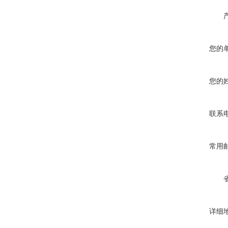
您的
您的
联系
常用
详细