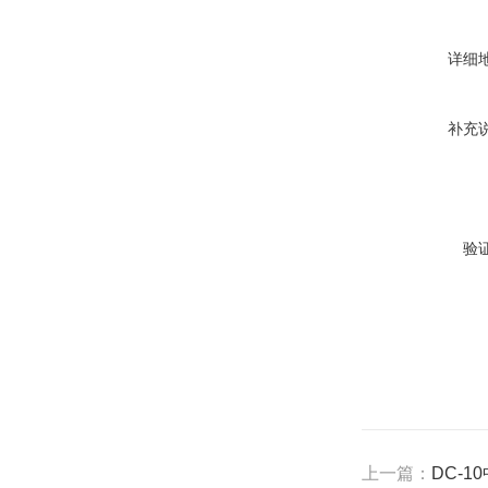
详细
补充
验
上一篇：
DC-