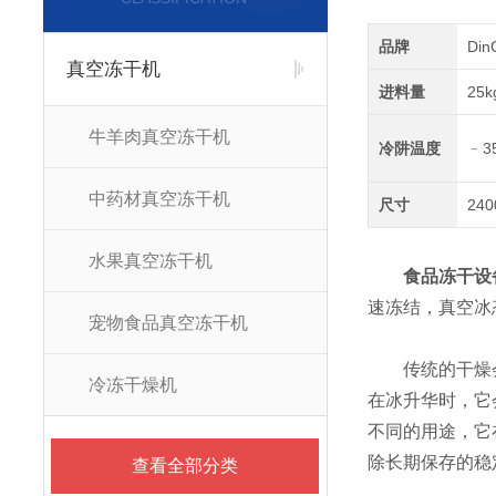
品牌
Di
真空冻干机
进料量
25k
牛羊肉真空冻干机
冷阱温度
﹣3
中药材真空冻干机
尺寸
240
水果真空冻干机
食品冻干设
速冻结，真空冰
宠物食品真空冻干机
传统的干燥会
冷冻干燥机
在冰升华时，它
不同的用途，它
除长期保存的稳
查看全部分类