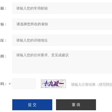
邮箱：
省份：
地址：
说明：
证码：
请输入计算结果（填写阿拉