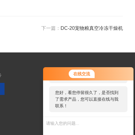
下一篇：
DC-20宠物粮真空冷冻干燥机
您好！欢迎前来咨询，很高兴为您
在线交流
务
服务，请问您要咨询什么问题呢？
您好，看您停留很久了，是否找到
了需求产品，您可以直接在线与我
扫码加微信
联系！