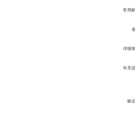
常用
详细
补充
验