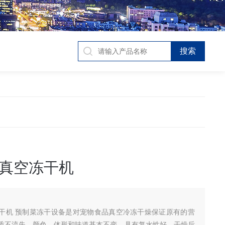
真空冻干机
干机 预制菜冻干设备是对宠物食品真空冷冻干燥保证原有的营
质不流失，颜色、体形和味道基本不变，具有复水性好，干燥后