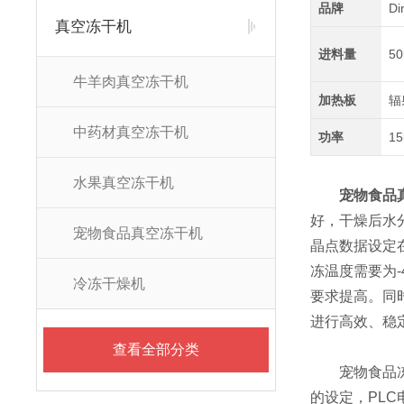
品牌
D
真空冻干机
进料量
50
牛羊肉真空冻干机
加热板
辐
中药材真空冻干机
功率
15
水果真空冻干机
宠物食品
好，干燥后水
宠物食品真空冻干机
晶点数据设定在
冻温度需要为-
冷冻干燥机
要求提高。同
进行高效、稳
查看全部分类
宠物食品冻干
的设定，PL