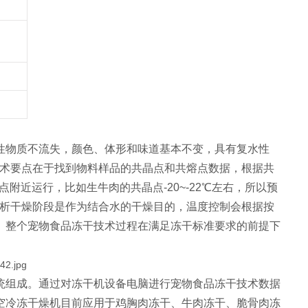
性物质不流失，颜色、体形和味道基本不变，具有复水性
技术要点在于找到物料样品的共晶点和共熔点数据，根据共
附近运行，比如生牛肉的共晶点-20~-22℃左右，所以预
。解析干燥阶段是作为结合水的干燥目的，温度控制会根据按
。整个宠物食品冻干技术过程在满足冻干标准要求的前提下
组成。通过对冻干机设备电脑进行宠物食品冻干技术数据
空冷冻干燥机目前应用于鸡胸肉冻干、牛肉冻干、脆骨肉冻