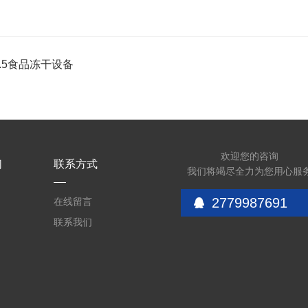
2.5食品冻干设备
欢迎您的咨询
们
联系方式
我们将竭尽全力为您用心服
2779987691
在线留言
联系我们