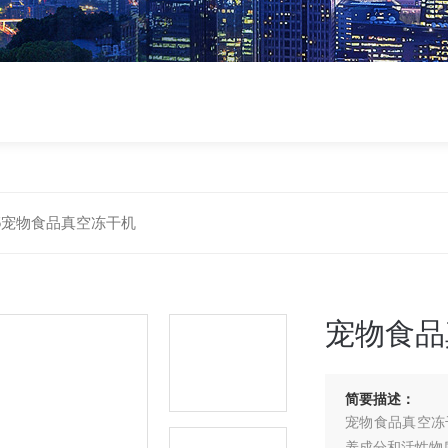
-5宠物食品真空冻干机
宠物食品
简要描述：
宠物食品真空冻
养成分和活性物