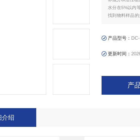
水分在5%以内
找到物料样品的
温度，在一次升
产品型号：
DC-
更新时间：
202
产
细介绍