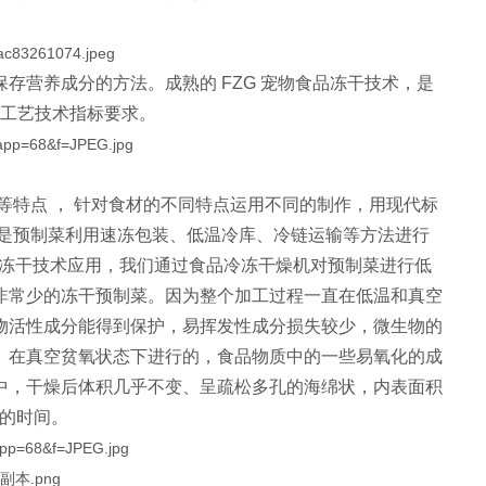
营养成分的方法。成熟的 FZG 宠物食品冻干技术，是
干工艺技术指标要求。
特点 ， 针对食材的不同特点运用不同的制作，用现代标
统是预制菜利用速冻包装、低温冷库、冷链运输等方法进行
D冻干技术应用，我们通过食品冷冻干燥机对预制菜进行低
非常少的冻干预制菜。因为整个加工过程一直在低温和真空
物活性成分能得到保护，易挥发性成分损失较少，微生物的
。在真空贫氧状态下进行的，食品物质中的一些易氧化的成
中，干燥后体积几乎不变、呈疏松多孔的海绵状，内表面积
的时间。