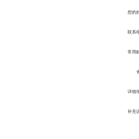
您的
联系
常用
详细
补充