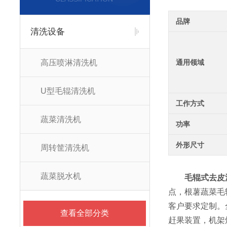
品牌
清洗设备
高压喷淋清洗机
通用领域
U型毛辊清洗机
工作方式
蔬菜清洗机
功率
外形尺寸
周转筐清洗机
蔬菜脱水机
毛辊式去皮
点，根薯蔬菜毛
客户要求定制。
查看全部分类
赶果装置，机架