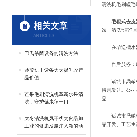
清洗机毛刷辊毛
毛辊式去皮
相关文章
滚，清洗*洁净
ARTICLES
在输送槽水流
巴氏杀菌设备的清洗方法
售后服务：所
蔬菜烘干设备大大提升农产
品价值
诸城市鼎诚机械
特别发达。公司
芒果毛刷清洗机革新水果清
品。
洗，守护健康每一口
诸城市鼎诚机械
大枣清洗机风干线为食品加
品开发、工艺生
工业的健康发展注入新的动
力