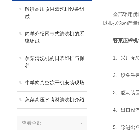
解读高压喷淋清洗机设备组
全部采用优质3
成
以根据你的产量
简单介绍网带式清洗机的系
酱菜压榨机
统组成
1、采用无轴
蔬菜清洗机的日常维护与保
养
2、设备采用
牛羊肉真空冻干机安装现场
3、驱动装置
蔬菜高压水喷淋清洗机介绍
4、出口设有
查看全部
5、除进出料