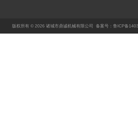
空冻干机
版权所有 © 2026 诸城市鼎诚机械有限公司
备案号：鲁ICP备1403