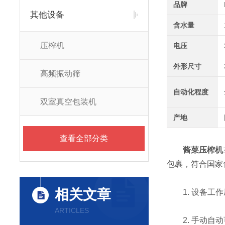
品牌
其他设备
含水量
压榨机
电压
外形尺寸
高频振动筛
自动化程度
双室真空包装机
产地
查看全部分类
酱菜压榨机
包裹，符合国家
相关文章
1. 设备工作
ARTICLES
2. 手动自动