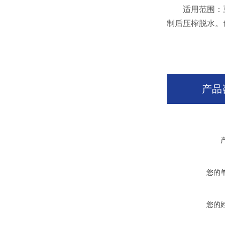
适用范围：豆
制后压榨脱水。
产品
您的
您的