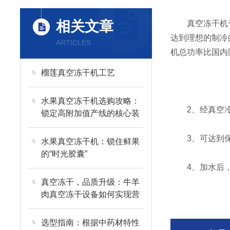
相关文章
真空冻干机干燥
达到理想的制冷
ARTICLES
机总功率比国内
榴莲真空冻干机工艺
水果真空冻干机选购攻略：
2、经真空冷
锁定高附加值产线的核心装
备
3、可达到保
水果真空冻干机：锁住鲜果
的“时光胶囊”
4、加水后，
真空冻干，品质升级：牛羊
肉真空冻干设备如何实现营
养与风味的长效留存？
选型指南：根据中药材特性