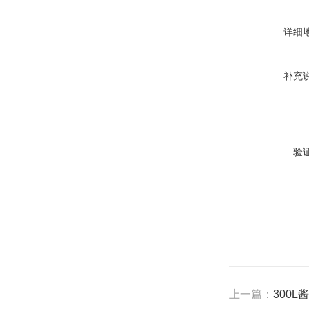
详细
补充
验
上一篇：
300L