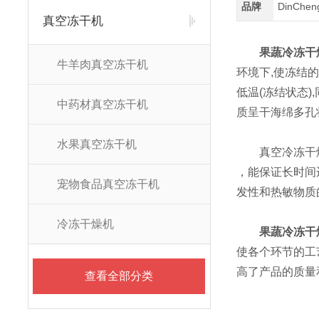
品牌
DinChe
真空冻干机
果蔬冷冻干
牛羊肉真空冻干机
环境下,使冻结
低温(冻结状态
中药材真空冻干机
质呈干海绵多孔
水果真空冻干机
真空冷冻干燥
，能保证长时间
宠物食品真空冻干机
发性和热敏物质
冷冻干燥机
果蔬冷冻干
使各个环节的工
高了产品的质量
查看全部分类