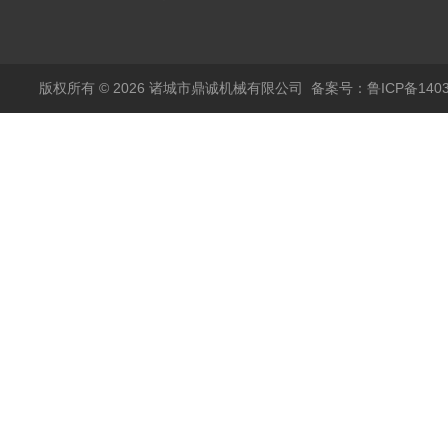
空冻干机
版权所有 © 2026 诸城市鼎诚机械有限公司
备案号：鲁ICP备1403