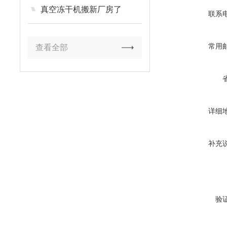
真空冻干机搬新厂房了
联系
常用
查看全部
详细
补充
验