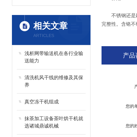
不锈钢还是建筑
相关文章
完整性。含铬不
ARTICLES
浅析网带输送机在各行业输
产品
送能力
清洗机风干线的维修及其保
养
真空冻干机组成
您的
抹茶加工设备茶叶烘干机就
选诸城鼎诚机械
您的