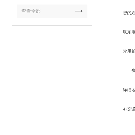
查看全部
您的
联系
常用
详细
补充