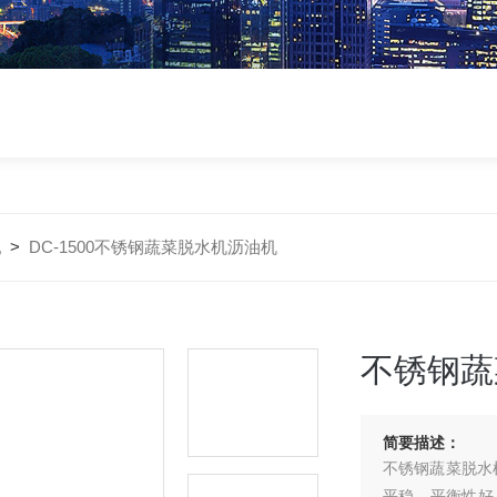
机
>
DC-1500不锈钢蔬菜脱水机沥油机
不锈钢蔬
简要描述：
不锈钢蔬菜脱水
平稳、平衡性好