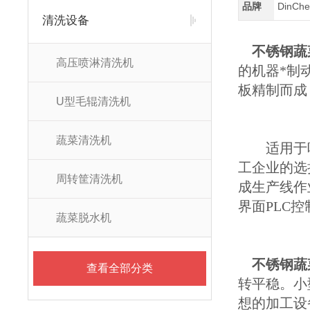
品牌
DinC
清洗设备
不锈钢蔬
高压喷淋清洗机
的机器*制
板精制而成
U型毛辊清洗机
蔬菜清洗机
适用于叶菜
工企业的选
周转筐清洗机
成生产线作
界面PLC
蔬菜脱水机
不锈钢蔬
查看全部分类
转平稳。小
想的加工设