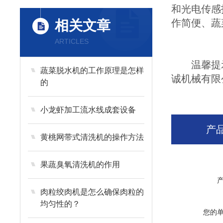
和光电传感
作简便、蔬
相关文章
ARTICLES
温馨提示：
蔬菜脱水机的工作原理是怎样
诚机械有限
的
小龙虾加工流水线成套设备
产
黄桃网带式清洗机的操作方法
果蔬臭氧清洗机的作用
肉粒绞肉机是怎么确保肉粒的
均匀性的？
您的