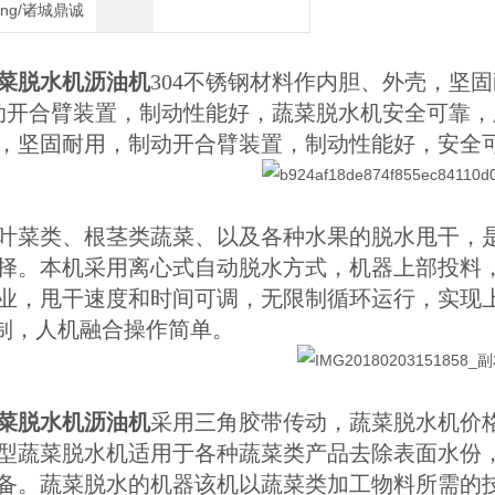
heng/诸城鼎诚
菜脱水机沥油机
304不锈钢材料作内胆、外壳，坚
动开合臂装置，制动性能好，蔬菜脱水机安全可靠
，坚固耐用，制动开合臂装置，制动性能好，安全
类、根茎类蔬菜、以及各种水果的脱水甩干，是净
择。本机采用离心式自动脱水方式，机器上部投料
业，甩干速度和时间可调，无限制循环运行，实现上
控制，人机融合操作简单。
菜脱水机沥油机
采用三角胶带传动，蔬菜脱水机价
型蔬菜脱水机适用于各种蔬菜类产品去除表面水份
备。蔬菜脱水的机器该机以蔬菜类加工物料所需的