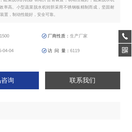
效率高。小型蔬菜脱水机转胆采用不锈钢板精制而成，坚固耐
臂装置，制动性能好，安全可靠。
1500
厂商性质：
生产厂家
6-04-04
访 问 量：
6119
品咨询
联系我们