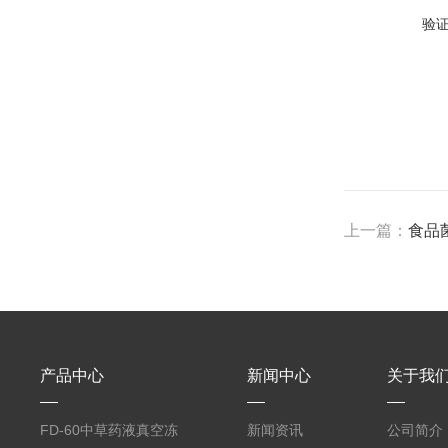
验
上一篇：
食品
产品中心
新闻中心
关于我
FD-60中草药液真空冻
新闻资讯
公司简介