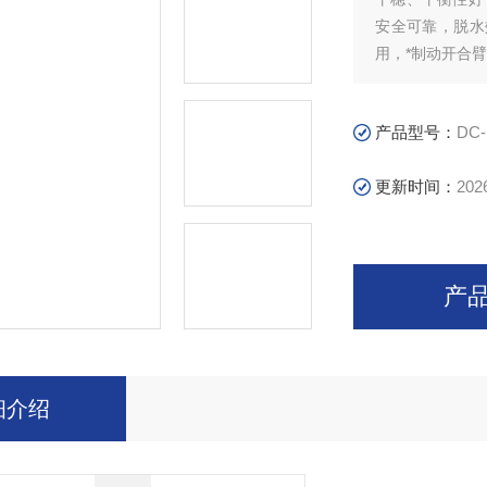
安全可靠，脱水
用，*制动开合
产品型号：
DC-
更新时间：
202
产
细介绍