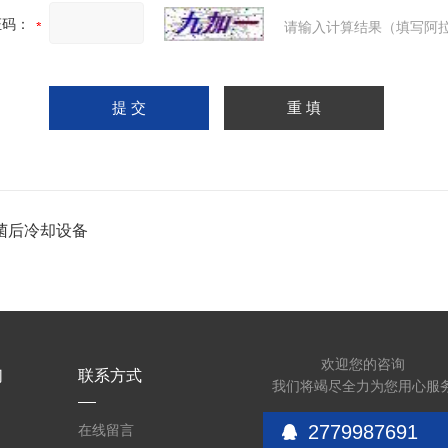
证码：
请输入计算结果（填写阿拉
菌后冷却设备
欢迎您的咨询
们
联系方式
我们将竭尽全力为您用心服
2779987691
在线留言