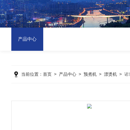
产品中心
当前位置：
首页
>
产品中心
>
预煮机
>
漂烫机
>
诸