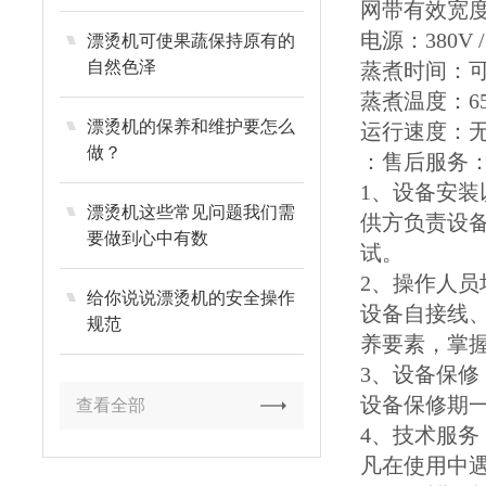
网带有效宽度
电源：380V /
漂烫机可使果蔬保持原有的
自然色泽
蒸煮时间：
蒸煮温度：6
漂烫机的保养和维护要怎么
运行速度：无
做？
：售后服务
1、设备安装
漂烫机这些常见问题我们需
供方负责设备
要做到心中有数
试。
2、操作人员
给你说说漂烫机的安全操作
设备自接线
规范
养要素，掌
3、设备保修
设备保修期
查看全部
4、技术服务
凡在使用中