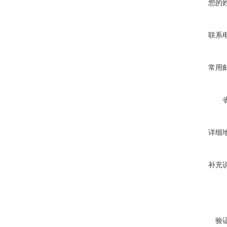
您的
联系
常用
详细
补充
验