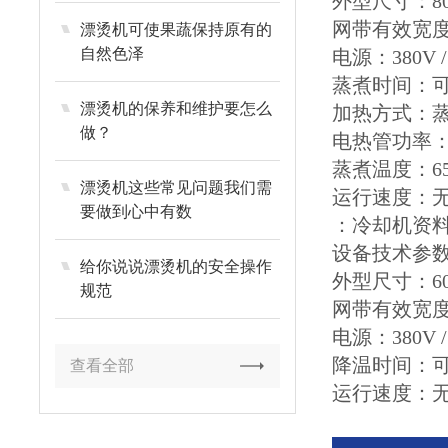
外型尺寸：800
网带有效宽度
漂烫机可使果蔬保持原有的
自然色泽
电源：380V /
蒸煮时间：
漂烫机的保养和维护要怎么
加热方式：
做？
电热管功率：1
蒸煮温度：6
漂烫机这些常见问题我们需
运行速度：无
要做到心中有数
：冷却机资
设备技术参
给你说说漂烫机的安全操作
外型尺寸：600
规范
网带有效宽度
电源：380V /
降温时间：
查看全部
运行速度：无