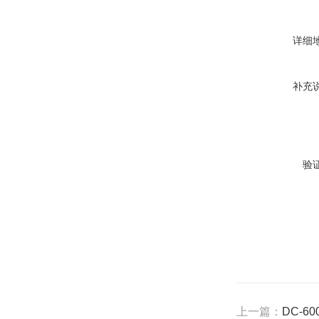
详细
补充
验
上一篇：
DC-6