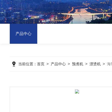
产品中心
当前位置：
首页
>
产品中心
>
预煮机
>
漂烫机
>
海