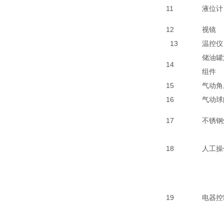
11
液位计
12
视镜
13
温控仪
储油罐
14
组件
15
气动角
16
气动球
17
不锈钢
18
人工操
19
电器控