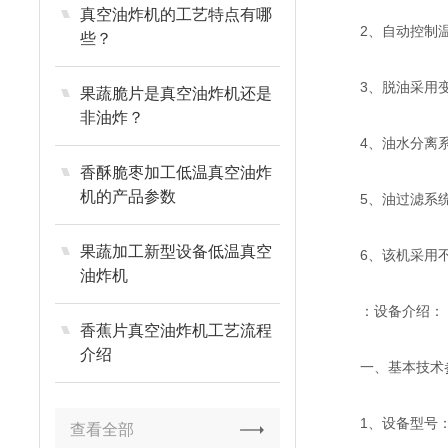
真空油炸机的工艺特点有哪
2、自动控制温度
些？
3、脱油采用变频
果蔬脆片是真空油炸机还是
非油炸？
4、油水分离系统
香酥脆枣加工低温真空油炸
机的产品参数
5、油过滤系统:
果蔬加工新型设备低温真空
6、该机采用不
油炸机
：设备介绍：
香蕉片真空油炸机工艺流程
介绍
一、基本技术
1、设备型号：7
查看全部