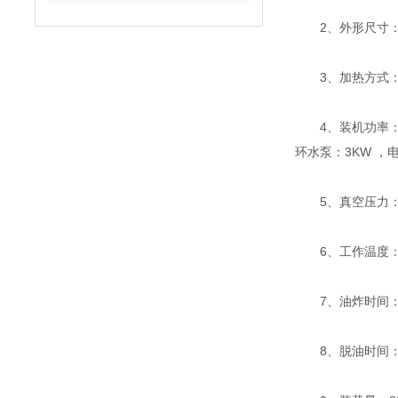
2、外形尺寸：600
3、加热方式：
4、装机功率：真空泵
环水泵：3KW ，电
5、真空压力：-0.0
6、工作温度：80
7、油炸时间：30
8、脱油时间：60