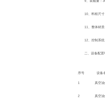
9、装载量：30-
10、料框尺寸：7
11、整体材质：S
12、控制系统：
二、设备配置
序号
设备
1
真空油
2
真空油