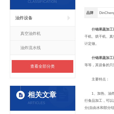
CLASSIFICATION
品牌
DinChe
油炸设备
什锦果蔬加工
真空油炸机
干机、烘干机、真
计定做。
油炸流水线
什锦果蔬加工
等等，其设备的只
查看全部分类
主要特点：
相关文章
1、加热、油炸、
行食品加工，可以
ARTICLES
分(自由水和部分