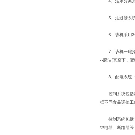
4、油水分离系
5、油过滤系统：
6、该机采用30
7、该机一键操作
--脱油(真空下，
8、配电系统：
控制系统包括油炸
据不同食品调整工
控制系统包括：P
继电器、断路器等