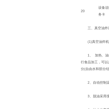
设备说
20
务卡
三、真空油炸
(1)真空油炸机
1、 加热、油炸
行食品加工，可以
分(自由水和部分
2、自动控制温度
3、脱油采用变