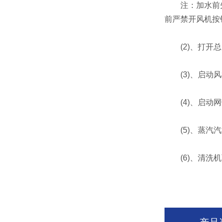
注：加水前先检
前严禁开风机按
(2)、打开总
(3)、启动风
(4)、启动网
(5)、蒸汽汽
(6)、清洗机