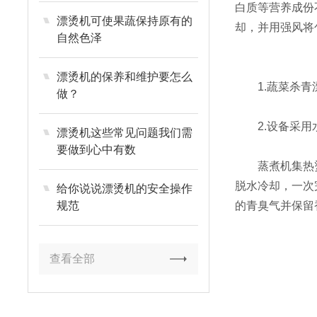
白质等营养成份
漂烫机可使果蔬保持原有的
却，并用强风将
自然色泽
漂烫机的保养和维护要怎么
1.蔬菜杀青漂
做？
2.设备采用水
漂烫机这些常见问题我们需
要做到心中有数
蒸煮机集热烫、
脱水冷却，一次
给你说说漂烫机的安全操作
规范
的青臭气并保留
查看全部