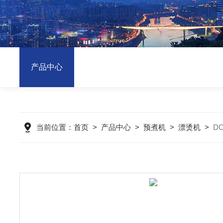
产品中心
当前位置：
首页
>
产品中心
>
预煮机
>
漂烫机
>
D