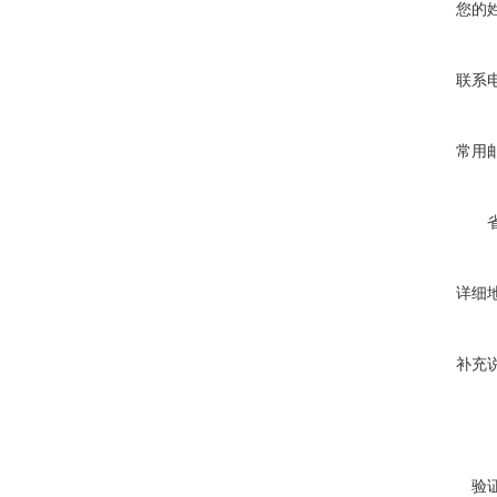
您的
联系
常用
详细
补充
验