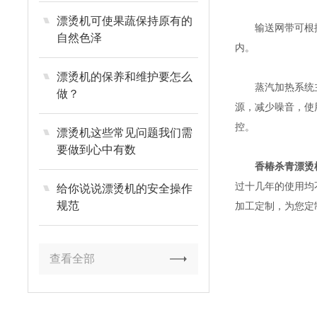
漂烫机可使果蔬保持原有的
输送网带可根据客
自然色泽
内。
漂烫机的保养和维护要怎么
蒸汽加热系统主要
做？
源，减少噪音，使
控。
漂烫机这些常见问题我们需
要做到心中有数
香椿杀青漂烫
过十几年的使用均
给你说说漂烫机的安全操作
规范
加工定制，为您定
查看全部