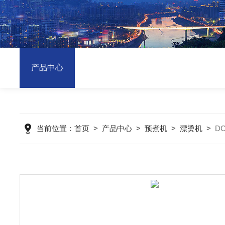
产品中心
当前位置：
首页
>
产品中心
>
预煮机
>
漂烫机
>
D