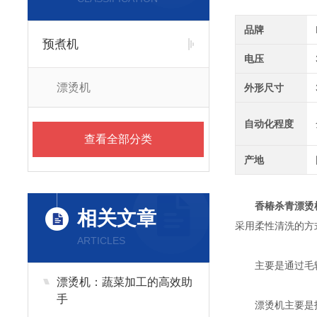
品牌
预煮机
电压
漂烫机
外形尺寸
自动化程度
查看全部分类
产地
香椿杀青漂烫
相关文章
采用柔性清洗的方
ARTICLES
主要是通过毛辊的
漂烫机：蔬菜加工的高效助
手
漂烫机主要是护