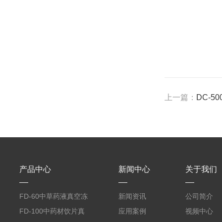
上一篇：
DC-
产品中心
新闻中心
关于我们
FD-60中草药液真空冻
新闻资讯
公司简介
干机
FD-100中药材饮片真
应用案例
视频中心